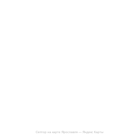
Септор на карте Ярославля — Яндекс Карты