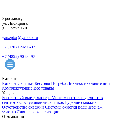
Ярославль,
ул. Лисицына,
д. 5, офис 120
yarseptor@yandex.ru
+7 (920) 124-90-97
+7 (4852) 90-90-97
Каталог
Каталог
Септики
Кессоны
Погреба
Ливневые канализации
Комплектующие
Все товары
Услуги
Бесплатный выезд мастера
Монтаж септиков
Демонтаж
септиков
Обслуживание септиков
Бурение скважин
Обустройство скважин
Системы очистки воды
Дренаж
участка
Ливневые канализации
О компании