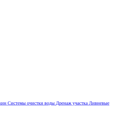
ажин
Системы очистки воды
Дренаж участка
Ливневые