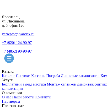
Ярославль,
ул. Лисицына,
д. 5, офис 120
yarseptor@yandex.ru
+7 (920) 124-90-97
+7 (4852) 90-90-97
Каталог
Каталог
Септики
Кессоны
Погреба
Ливневые канализации
Ком
Услуги
Бесплатный выезд мастера
Монтаж септиков
Демонтаж септик
канализации
О компании
О нас
Наши работы
Контакты
Партнерам
Полезно знать