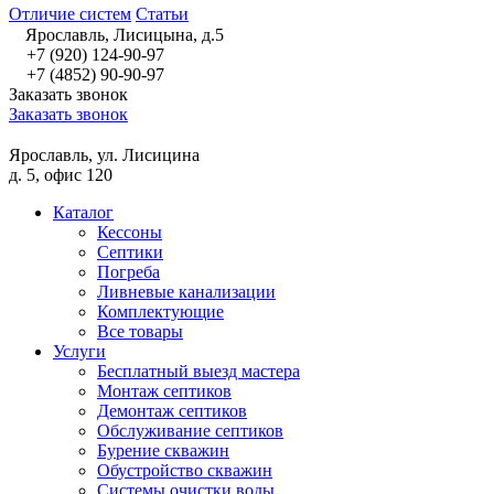
Отличие систем
Статьи
Ярославль, Лисицына, д.5
+7 (920) 124-90-97
+7 (4852) 90-90-97
Заказать звонок
Заказать звонок
Ярославль, ул. Лисицина
д. 5, офис 120
Каталог
Кессоны
Септики
Погреба
Ливневые канализации
Комплектующие
Все товары
Услуги
Бесплатный выезд мастера
Монтаж септиков
Демонтаж септиков
Обслуживание септиков
Бурение скважин
Обустройство скважин
Системы очистки воды