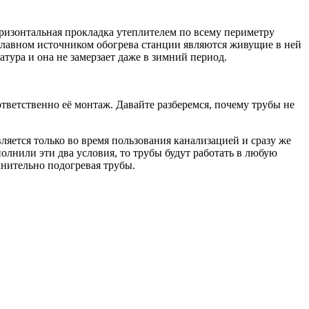
изонтальная прокладка утеплителем по всему периметру
главном источником обогрева станции являются живущие в ней
тура и она не замерзает даже в зимний период.
ответственно её монтаж. Давайте разберемся, почему трубы не
вляется только во время пользования канализацией и сразу же
олнили эти два условия, то трубы будут работать в любую
лнительно подогревая трубы.