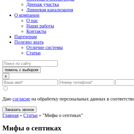
Дренаж участка
Ливневая канализация
О компании
О нас
Наши работы
Контакты
Партнерам
Полезно знать
Отличие системы
Статьи
помочь с выбором
x
Даю
согласие
на обработку персональных данных в соответств
Заказать звонок
Главная
»
Статьи
»
"Мифы о септиках"
Мифы о септиках