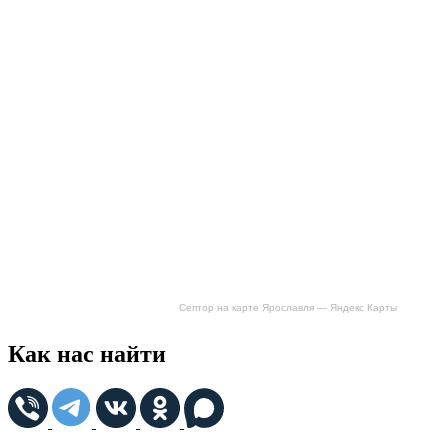
Септор на карте Ярославля — Яндекс Карты
Как нас найти