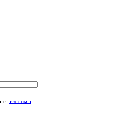
ии с
политикой