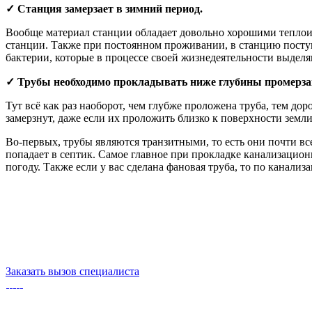
✓ Станция замерзает в зимний период.
Вообще материал станции обладает довольно хорошими теплои
станции. Также при постоянном проживании, в станцию поступ
бактерии, которые в процессе своей жизнедеятельности выделяю
✓ Трубы необходимо прокладывать ниже глубины промерза
Тут всё как раз наоборот, чем глубже проложена труба, тем до
замерзнут, даже если их проложить близко к поверхности земли
Во-первых, трубы являются транзитными, то есть они почти все
попадает в септик. Самое главное при прокладке канализацион
погоду. Также если у вас сделана фановая труба, то по канали
Заказать вызов специалиста