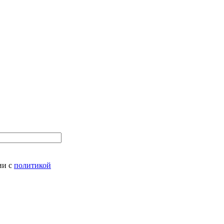
ии с
политикой