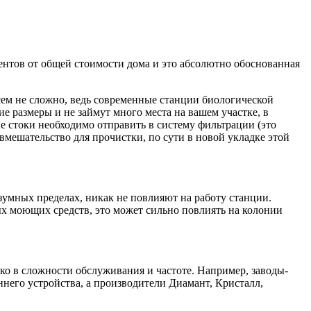
ентов от общей стоимости дома и это абсолютно обоснованная
сем не сложно, ведь современные станции биологической
е размеры и не займут много места на вашем участке, в
е стоки необходимо отправить в систему фильтрации (это
вмешательство для прочистки, по сути в новой укладке этой
зумных пределах, никак не повлияют на работу станции.
ых моющих средств, это может сильно повлиять на колонии
ко в сложности обслуживания и частоте. Например, заводы-
ннего устройства, а производители Диамант, Кристалл,