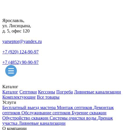
Ярославль,
ул. Лисицына,
д. 5, офис 120
yarseptor@yandex.ru
+7 (920) 124-90-97
+7 (4852) 90-90-97
Каталог
Каталог
Септики
Кессоны
Погреба
Ливневые канализации
Комплектующие
Все товары
Услуги
Бесплатный выезд мастера
Монтаж септиков
Демонтаж
септиков
Обслуживание септиков
Бурение скважин
Обустройство скважин
Системы очистки воды
Дренаж
участка
Ливневые канализации
О компании