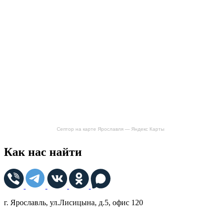
Септор на карте Ярославля — Яндекс Карты
Как нас найти
г. Ярославль, ул.Лисицына, д.5, офис 120