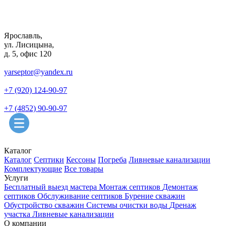
Ярославль,
ул. Лисицына,
д. 5, офис 120
yarseptor@yandex.ru
+7 (920) 124-90-97
+7 (4852) 90-90-97
Каталог
Каталог
Септики
Кессоны
Погреба
Ливневые канализации
Комплектующие
Все товары
Услуги
Бесплатный выезд мастера
Монтаж септиков
Демонтаж
септиков
Обслуживание септиков
Бурение скважин
Обустройство скважин
Системы очистки воды
Дренаж
участка
Ливневые канализации
О компании