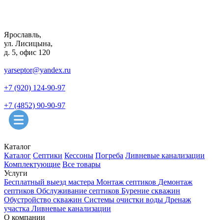
Ярославль,
ул. Лисицына,
д. 5, офис 120
yarseptor@yandex.ru
+7 (920) 124-90-97
+7 (4852) 90-90-97
Каталог
Каталог
Септики
Кессоны
Погреба
Ливневые канализации
Комплектующие
Все товары
Услуги
Бесплатный выезд мастера
Монтаж септиков
Демонтаж
септиков
Обслуживание септиков
Бурение скважин
Обустройство скважин
Системы очистки воды
Дренаж
участка
Ливневые канализации
О компании