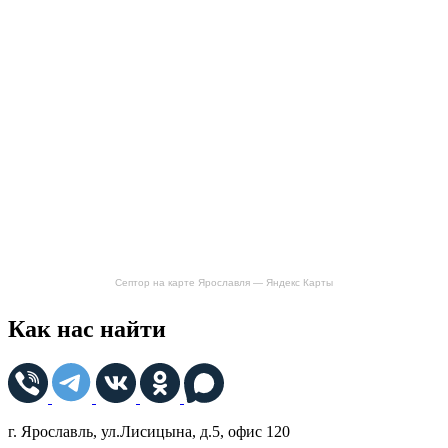
Септор на карте Ярославля — Яндекс Карты
Как нас найти
г. Ярославль, ул.Лисицына, д.5, офис 120