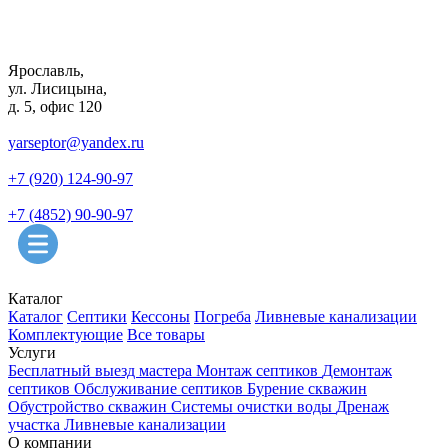
Ярославль,
ул. Лисицына,
д. 5, офис 120
yarseptor@yandex.ru
+7 (920) 124-90-97
+7 (4852) 90-90-97
Каталог
Каталог
Септики
Кессоны
Погреба
Ливневые канализации
Комплектующие
Все товары
Услуги
Бесплатный выезд мастера
Монтаж септиков
Демонтаж
септиков
Обслуживание септиков
Бурение скважин
Обустройство скважин
Системы очистки воды
Дренаж
участка
Ливневые канализации
О компании