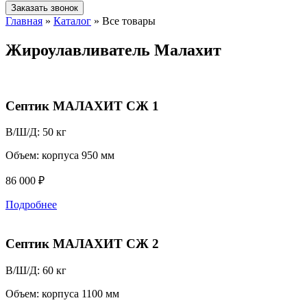
Заказать звонок
Главная
»
Каталог
»
Все товары
Жироулавливатель Малахит
Септик МАЛАХИТ СЖ 1
В/Ш/Д:
50 кг
Объем:
корпуса 950 мм
86 000 ₽
Подробнее
Септик МАЛАХИТ СЖ 2
В/Ш/Д:
60 кг
Объем:
корпуса 1100 мм