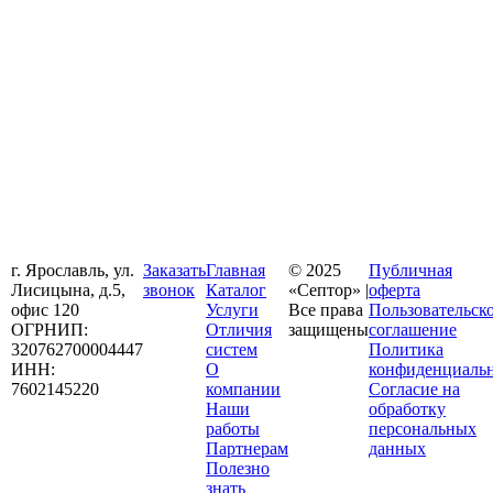
г. Ярославль, ул.
Заказать
Главная
© 2025
Публичная
Лисицына, д.5,
звонок
Каталог
«Септор» |
оферта
офис 120
Услуги
Все права
Пользовательск
ОГРНИП:
Отличия
защищены
соглашение
320762700004447
систем
Политика
ИНН:
О
конфиденциаль
7602145220
компании
Согласие на
Наши
обработку
работы
персональных
Партнерам
данных
Полезно
знать