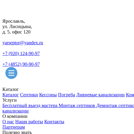
Ярославль,
ул. Лисицына,
д. 5, офис 120
yarseptor@yandex.ru
+7 (920) 124-90-97
+7 (4852) 90-90-97
Каталог
Каталог
Септики
Кессоны
Погреба
Ливневые канализации
Ком
Услуги
Бесплатный выезд мастера
Монтаж септиков
Демонтаж септик
канализации
О компании
О нас
Наши работы
Контакты
Партнерам
Полезно знать