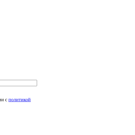
ии с
политикой