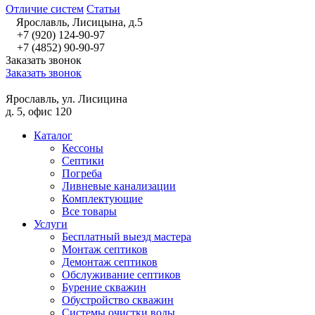
Отличие систем
Статьи
Ярославль, Лисицына, д.5
+7 (920) 124-90-97
+7 (4852) 90-90-97
Заказать звонок
Заказать звонок
Ярославль, ул. Лисицина
д. 5, офис 120
Каталог
Кессоны
Септики
Погреба
Ливневые канализации
Комплектующие
Все товары
Услуги
Бесплатный выезд мастера
Монтаж септиков
Демонтаж септиков
Обслуживание септиков
Бурение скважин
Обустройство скважин
Системы очистки воды