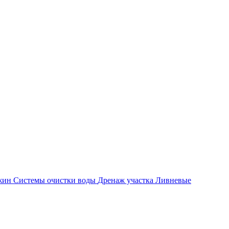
ажин
Системы очистки воды
Дренаж участка
Ливневые