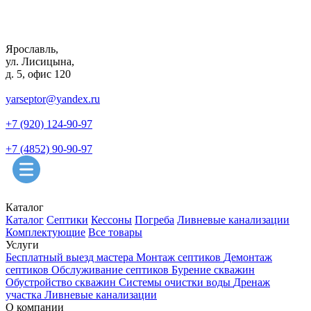
Ярославль,
ул. Лисицына,
д. 5, офис 120
yarseptor@yandex.ru
+7 (920) 124-90-97
+7 (4852) 90-90-97
Каталог
Каталог
Септики
Кессоны
Погреба
Ливневые канализации
Комплектующие
Все товары
Услуги
Бесплатный выезд мастера
Монтаж септиков
Демонтаж
септиков
Обслуживание септиков
Бурение скважин
Обустройство скважин
Системы очистки воды
Дренаж
участка
Ливневые канализации
О компании