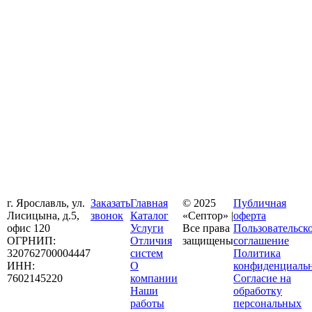
г. Ярославль, ул.
Заказать
Главная
© 2025
Публичная
Лисицына, д.5,
звонок
Каталог
«Септор» |
оферта
офис 120
Услуги
Все права
Пользовательск
ОГРНИП:
Отличия
защищены
соглашение
320762700004447
систем
Политика
ИНН:
О
конфиденциаль
7602145220
компании
Согласие на
Наши
обработку
работы
персональных