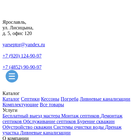
Ярославль,
ул. Лисицына,
д. 5, офис 120
yarseptor@yandex.ru
+7 (920) 124-90-97
+7 (4852) 90-90-97
Каталог
Каталог
Септики
Кессоны
Погреба
Ливневые канализации
Комплектующие
Все товары
Услуги
Бесплатный выезд мастера
Монтаж септиков
Демонтаж
септиков
Обслуживание септиков
Бурение скважин
Обустройство скважин
Системы очистки воды
Дренаж
участка
Ливневые канализации
О компании