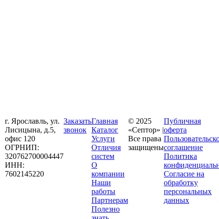
г. Ярославль, ул.
Заказать
Главная
© 2025
Публичная
Лисицына, д.5,
звонок
Каталог
«Септор» |
оферта
офис 120
Услуги
Все права
Пользовательск
ОГРНИП:
Отличия
защищены
соглашение
320762700004447
систем
Политика
ИНН:
О
конфиденциаль
7602145220
компании
Согласие на
Наши
обработку
работы
персональных
Партнерам
данных
Полезно
знать