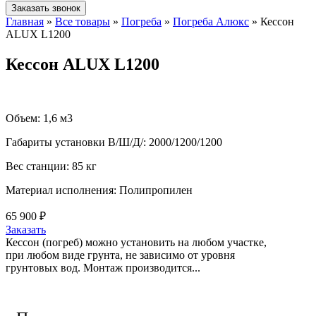
Заказать звонок
Главная
»
Все товары
»
Погреба
»
Погреба Алюкс
»
Кессон
ALUX L1200
Кессон ALUX L1200
Объем:
1,6 м3
Габариты установки В/Ш/Д/:
2000/1200/1200
Вес станции:
85 кг
Материал исполнения:
Полипропилен
65 900 ₽
Заказать
Кессон (погреб) можно установить на любом участке,
при любом виде грунта, не зависимо от уровня
грунтовых вод. Монтаж производится...