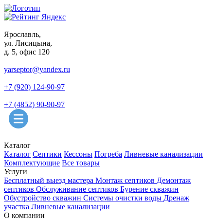
Ярославль,
ул. Лисицына,
д. 5, офис 120
yarseptor@yandex.ru
+7 (920) 124-90-97
+7 (4852) 90-90-97
Каталог
Каталог
Септики
Кессоны
Погреба
Ливневые канализации
Комплектующие
Все товары
Услуги
Бесплатный выезд мастера
Монтаж септиков
Демонтаж
септиков
Обслуживание септиков
Бурение скважин
Обустройство скважин
Системы очистки воды
Дренаж
участка
Ливневые канализации
О компании