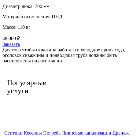
Диаметр люка:
700 мм
Материал исполнения:
ПНД
Масса:
110 кг
48 000 ₽
Заказать
Для того чтобы скважина работала в холодное время года,
оголовок скважины и подводящая труба должны быть
расположены на расстоянии...
Популярные
услуги
Септики
Кессоны
Погреба
Ливневые канализации
Дренаж