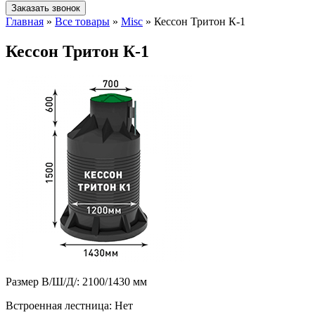
Заказать звонок
Главная
»
Все товары
»
Misc
»
Кессон Тритон К-1
Кессон Тритон К-1
Размер В/Ш/Д/:
2100/1430 мм
Встроенная лестница:
Нет