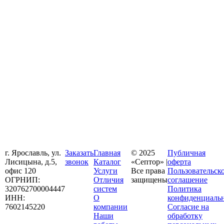
г. Ярославль, ул.
Заказать
Главная
© 2025
Публичная
Лисицына, д.5,
звонок
Каталог
«Септор» |
оферта
офис 120
Услуги
Все права
Пользовательск
ОГРНИП:
Отличия
защищены
соглашение
320762700004447
систем
Политика
ИНН:
О
конфиденциаль
7602145220
компании
Согласие на
Наши
обработку