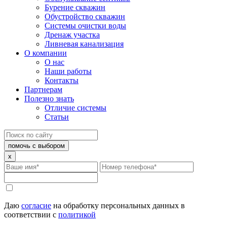
Бурение скважин
Обустройство скважин
Системы очистки воды
Дренаж участка
Ливневая канализация
О компании
О нас
Наши работы
Контакты
Партнерам
Полезно знать
Отличие системы
Статьи
помочь с выбором
x
Даю
согласие
на обработку персональных данных в
соответствии с
политикой