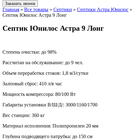
Заказать звонок
Главная
»
Все товары
»
Септики
»
Септики Астра Юнилос
»
Септик Юнилос Астра 9 Лонг
Септик Юнилос Астра 9 Лонг
Степень очистки:
до 98%
Рассчитан на обслуживание:
до 9 чел.
Объем переработки стоков:
1,8 м3/сутки
Залповый сброс:
410 л/в час
Мощность компрессора:
80/100 Вт
Габариты установки В/Ш/Д/:
3000/1160/1700
Вес станции:
360 кг
Материал исполнения:
Полипропилен 20 мм
Глубина подводящего патрубка:
до 150 см