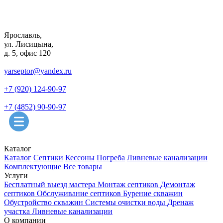
Ярославль,
ул. Лисицына,
д. 5, офис 120
yarseptor@yandex.ru
+7 (920) 124-90-97
+7 (4852) 90-90-97
Каталог
Каталог
Септики
Кессоны
Погреба
Ливневые канализации
Комплектующие
Все товары
Услуги
Бесплатный выезд мастера
Монтаж септиков
Демонтаж
септиков
Обслуживание септиков
Бурение скважин
Обустройство скважин
Системы очистки воды
Дренаж
участка
Ливневые канализации
О компании