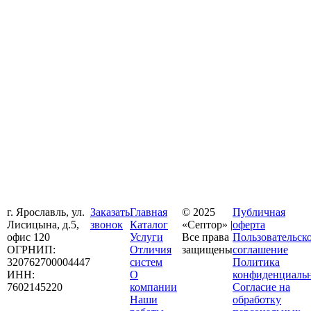
г. Ярославль, ул.
Заказать
Главная
© 2025
Публичная
Лисицына, д.5,
звонок
Каталог
«Септор» |
оферта
офис 120
Услуги
Все права
Пользовательск
ОГРНИП:
Отличия
защищены
соглашение
320762700004447
систем
Политика
ИНН:
О
конфиденциаль
7602145220
компании
Согласие на
Наши
обработку