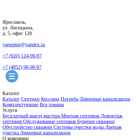
Ярославль,
ул. Лисицына,
д. 5, офис 120
yarseptor@yandex.ru
+7 (920) 124-90-97
+7 (4852) 90-90-97
Каталог
Каталог
Септики
Кессоны
Погреба
Ливневые канализации
Комплектующие
Все товары
Услуги
Бесплатный выезд мастера
Монтаж септиков
Демонтаж
септиков
Обслуживание септиков
Бурение скважин
Обустройство скважин
Системы очистки воды
Дренаж
участка
Ливневые канализации
О компании