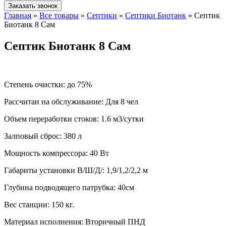
Заказать звонок
Главная
»
Все товары
»
Септики
»
Септики Биотанк
»
Септик
Биотанк 8 Сам
Септик Биотанк 8 Сам
Степень очистки:
до 75%
Рассчитан на обслуживание:
Для 8 чел
Объем переработки стоков:
1.6 м3/сутки
Залповый сброс:
380 л
Мощность компрессора:
40 Вт
Габариты установки В/Ш/Д/:
1,9/1,2/2,2 м
Глубина подводящего патрубка:
40см
Вес станции:
150 кг.
Материал исполнения:
Вторичный ПНД