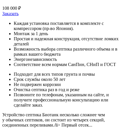
108 000 ₽
Заказать
Каждая установка поставляется в комплекте с
компрессором (пр-во Япония).
Монтаж за 1 день
Простая и надежная конструкция, отсутствие ломких
деталей
Возможность выбора септика различного объема и в
рамках вашего бюджета
Энергонезависимость
Соответствие всем нормам СанПин, СНиП и ГОСТ
Подходит для всех типов грунта и почвы
Срок службы около 50 лет
Не подвержен коррозии
Очистка септика раз в год и реже
Позвоните по телефонам, указанным на сайте, и
получите профессиональную консультацию или
сделайте заказ.
Устройство септика Биотанк несколько сложнее чем
у обычных септиков, он состоит из четырех секций,
соединенных переливами./li> Первый отсек...