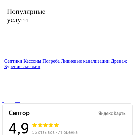
Популярные
услуги
Септики
Кессоны
Погреба
Ливневые канализации
Дренаж
Бурение скважин