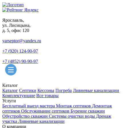
Ярославль,
ул. Лисицына,
д. 5, офис 120
yarseptor@yandex.ru
+7 (920) 124-90-97
+7 (4852) 90-90-97
Каталог
Каталог
Септики
Кессоны
Погреба
Ливневые канализации
Комплектующие
Все товары
Услуги
Бесплатный выезд мастера
Монтаж септиков
Демонтаж
септиков
Обслуживание септиков
Бурение скважин
Обустройство скважин
Системы очистки воды
Дренаж
участка
Ливневые канализации
О компании