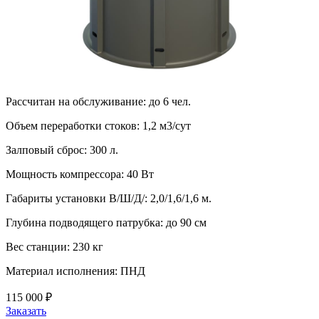
Рассчитан на обслуживание:
до 6 чел.
Объем переработки стоков:
1,2 м3/сут
Залповый сброс:
300 л.
Мощность компрессора:
40 Вт
Габариты установки В/Ш/Д/:
2,0/1,6/1,6 м.
Глубина подводящего патрубка:
до 90 см
Вес станции:
230 кг
Материал исполнения:
ПНД
115 000 ₽
Заказать