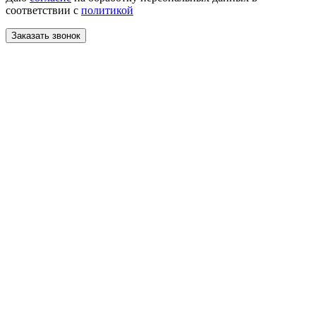
соответствии с
политикой
Заказать звонок