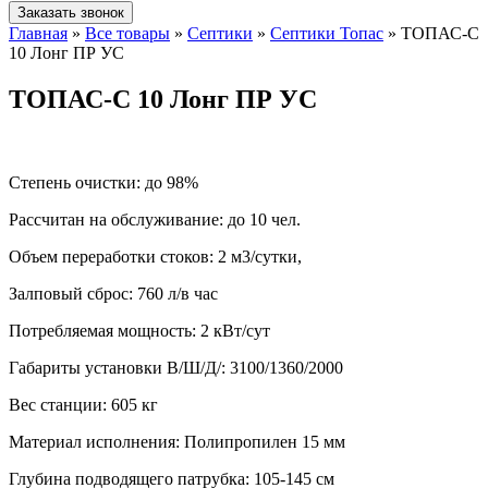
Заказать звонок
Главная
»
Все товары
»
Септики
»
Септики Топас
»
ТОПАС-С
10 Лонг ПР УС
ТОПАС-С 10 Лонг ПР УС
Степень очистки:
до 98%
Рассчитан на обслуживание:
до 10 чел.
Объем переработки стоков:
2 м3/сутки,
Залповый сброс:
760 л/в час
Потребляемая мощность:
2 кВт/сут
Габариты установки В/Ш/Д/:
3100/1360/2000
Вес станции:
605 кг
Материал исполнения:
Полипропилен 15 мм
Глубина подводящего патрубка:
105-145 см