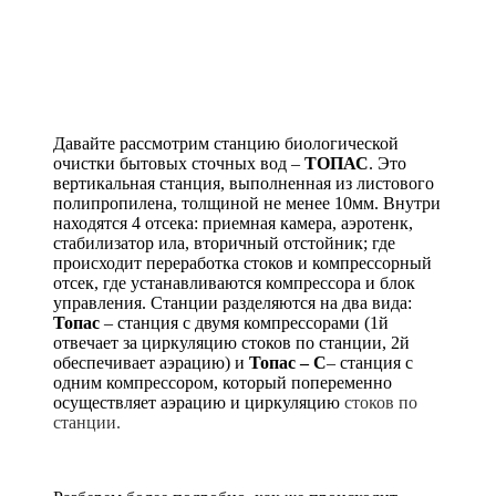
Давайте рассмотрим станцию биологической
очистки бытовых сточных вод –
ТОПАС
. Это
вертикальная станция, выполненная из листового
полипропилена, толщиной не менее 10мм. Внутри
находятся 4 отсека: приемная камера, аэротенк,
стабилизатор ила, вторичный отстойник; где
происходит переработка стоков и компрессорный
отсек, где устанавливаются компрессора и блок
управления. Станции разделяются на два вида:
Топас
– станция с двумя компрессорами (1й
отвечает за циркуляцию стоков по станции, 2й
обеспечивает аэрацию) и
Топас – С
– станция с
одним компрессором, который попеременно
осуществляет аэрацию и циркуляцию
стоков по
станции.
–