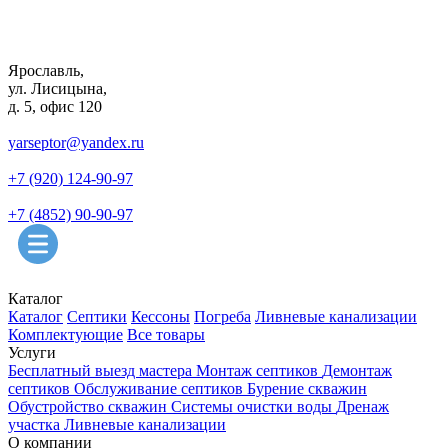
Ярославль,
ул. Лисицына,
д. 5, офис 120
yarseptor@yandex.ru
+7 (920) 124-90-97
+7 (4852) 90-90-97
Каталог
Каталог
Септики
Кессоны
Погреба
Ливневые канализации
Комплектующие
Все товары
Услуги
Бесплатный выезд мастера
Монтаж септиков
Демонтаж
септиков
Обслуживание септиков
Бурение скважин
Обустройство скважин
Системы очистки воды
Дренаж
участка
Ливневые канализации
О компании