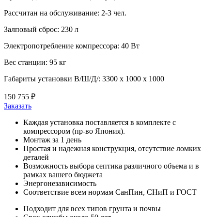
Рассчитан на обслуживание:
2-3 чел.
Залповый сброс:
230 л
Электропотребление компрессора:
40 Вт
Вес станции:
95 кг
Габариты установки В/Ш/Д/:
3300 х 1000 х 1000
150 755 ₽
Заказать
Каждая установка поставляется в комплекте с
компрессором (пр-во Япония).
Монтаж за 1 день
Простая и надежная конструкция, отсутствие ломких
деталей
Возможность выбора септика различного объема и в
рамках вашего бюджета
Энергонезависимость
Соответствие всем нормам СанПин, СНиП и ГОСТ
Подходит для всех типов грунта и почвы