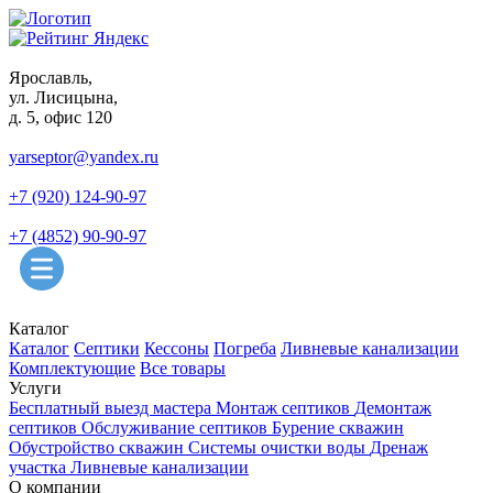
Ярославль,
ул. Лисицына,
д. 5, офис 120
yarseptor@yandex.ru
+7 (920) 124-90-97
+7 (4852) 90-90-97
Каталог
Каталог
Септики
Кессоны
Погреба
Ливневые канализации
Комплектующие
Все товары
Услуги
Бесплатный выезд мастера
Монтаж септиков
Демонтаж
септиков
Обслуживание септиков
Бурение скважин
Обустройство скважин
Системы очистки воды
Дренаж
участка
Ливневые канализации
О компании