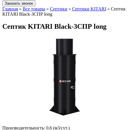
Заказать звонок
Главная
»
Все товары
»
Септики
»
Септики KITARI
»
Септик
KITARI Black-3СПР long
Септик KITARI Black-3СПР long
Производительность:
0,6 (м3/сут.)