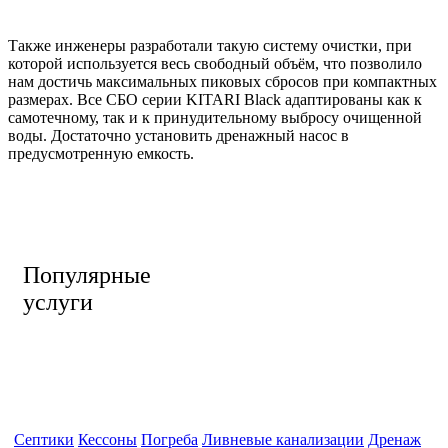
Также инженеры разработали такую систему очистки, при
которой используется весь свободный объём, что позволило
нам достичь максимальных пиковых сбросов при компактных
размерах. Все СБО серии KITARI Black адаптированы как к
самотечному, так и к принудительному выбросу очищенной
воды. Достаточно установить дренажный насос в
предусмотренную емкость.
Популярные
услуги
Септики
Кессоны
Погреба
Ливневые канализации
Дренаж