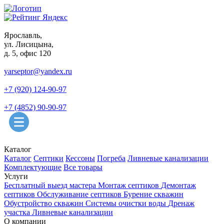
Ярославль,
ул. Лисицына,
д. 5, офис 120
yarseptor@yandex.ru
+7 (920) 124-90-97
+7 (4852) 90-90-97
Каталог
Каталог
Септики
Кессоны
Погреба
Ливневые канализации
Комплектующие
Все товары
Услуги
Бесплатный выезд мастера
Монтаж септиков
Демонтаж
септиков
Обслуживание септиков
Бурение скважин
Обустройство скважин
Системы очистки воды
Дренаж
участка
Ливневые канализации
О компании