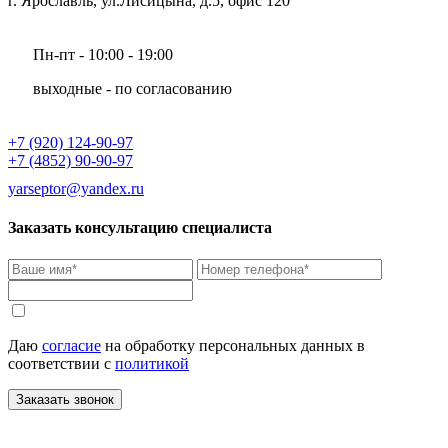
г. Ярославль, ул.Лисицына, д.5, офис 120
Пн-пт - 10:00 - 19:00
выходные - по согласованию
+7 (920) 124-90-97
+7 (4852) 90-90-97
yarseptor@yandex.ru
Заказать консультацию специалиста
Даю
согласие
на обработку персональных данных в
соответствии с
политикой
Заказать звонок