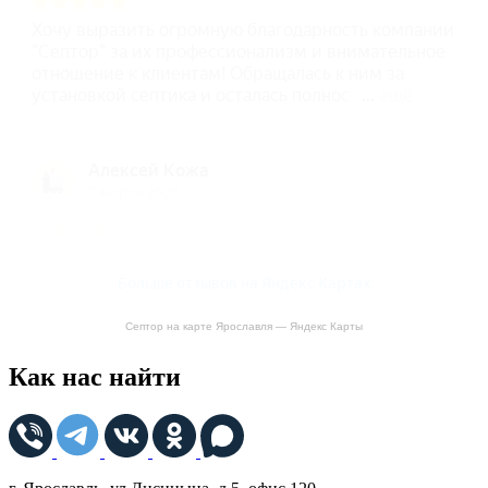
Септор на карте Ярославля — Яндекс Карты
Как нас найти