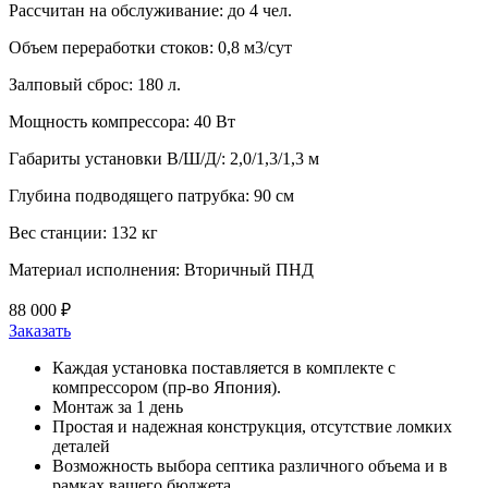
Рассчитан на обслуживание:
до 4 чел.
Объем переработки стоков:
0,8 м3/сут
Залповый сброс:
180 л.
Мощность компрессора:
40 Вт
Габариты установки В/Ш/Д/:
2,0/1,3/1,3 м
Глубина подводящего патрубка:
90 см
Вес станции:
132 кг
Материал исполнения:
Вторичный ПНД
88 000 ₽
Заказать
Каждая установка поставляется в комплекте с
компрессором (пр-во Япония).
Монтаж за 1 день
Простая и надежная конструкция, отсутствие ломких
деталей
Возможность выбора септика различного объема и в
рамках вашего бюджета