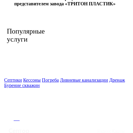
представителем завода «ТРИТОН ПЛАСТИК»
Популярные
услуги
Септики
Кессоны
Погреба
Ливневые канализации
Дренаж
Бурение скважин