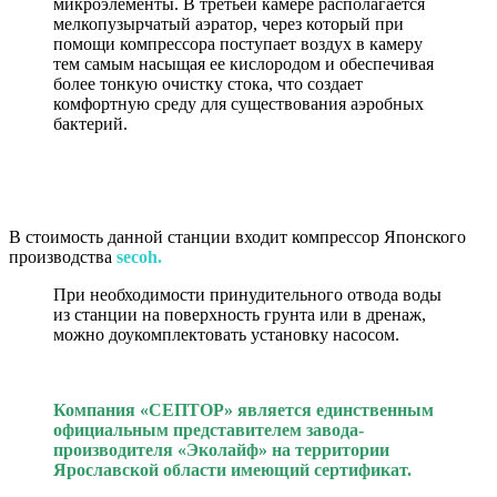
микроэлементы. В третьей камере располагается
мелкопузырчатый аэратор, через который при
помощи компрессора поступает воздух в камеру
тем самым насыщая ее кислородом и обеспечивая
более тонкую очистку стока, что создает
комфортную среду для существования аэробных
бактерий.
В стоимость данной станции входит компрессор Японского
производства
secoh.
При необходимости принудительного отвода воды
из станции на поверхность грунта или в дренаж,
можно доукомплектовать установку насосом.
Компания «СЕПТОР» является единственным
официальным представителем завода-
производителя «Эколайф» на территории
Ярославской области имеющий сертификат.