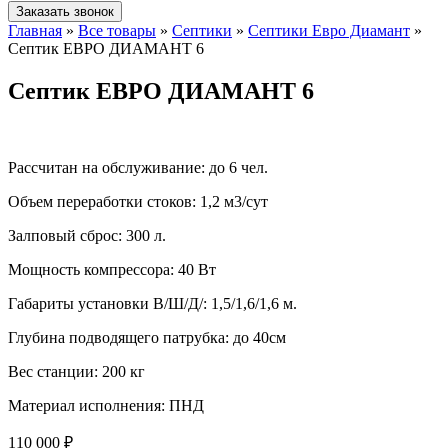
Заказать звонок
Главная
»
Все товары
»
Септики
»
Септики Евро Диамант
»
Септик ЕВРО ДИАМАНТ 6
Септик ЕВРО ДИАМАНТ 6
Рассчитан на обслуживание:
до 6 чел.
Объем переработки стоков:
1,2 м3/сут
Залповый сброс:
300 л.
Мощность компрессора:
40 Вт
Габариты установки В/Ш/Д/:
1,5/1,6/1,6 м.
Глубина подводящего патрубка:
до 40см
Вес станции:
200 кг
Материал исполнения:
ПНД
110 000 ₽