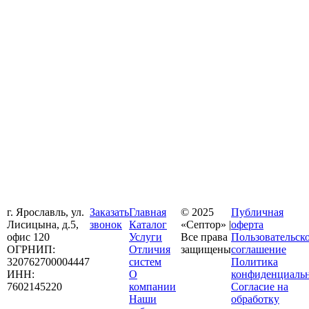
г. Ярославль, ул.
Заказать
Главная
© 2025
Публичная
Лисицына, д.5,
звонок
Каталог
«Септор» |
оферта
офис 120
Услуги
Все права
Пользовательск
ОГРНИП:
Отличия
защищены
соглашение
320762700004447
систем
Политика
ИНН:
О
конфиденциаль
7602145220
компании
Согласие на
Наши
обработку