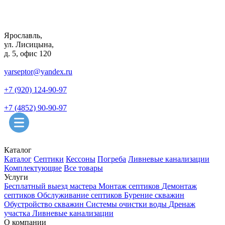
Ярославль,
ул. Лисицына,
д. 5, офис 120
yarseptor@yandex.ru
+7 (920) 124-90-97
+7 (4852) 90-90-97
Каталог
Каталог
Септики
Кессоны
Погреба
Ливневые канализации
Комплектующие
Все товары
Услуги
Бесплатный выезд мастера
Монтаж септиков
Демонтаж
септиков
Обслуживание септиков
Бурение скважин
Обустройство скважин
Системы очистки воды
Дренаж
участка
Ливневые канализации
О компании