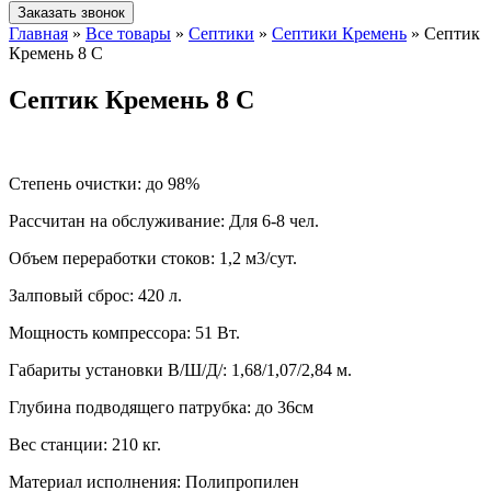
Заказать звонок
Главная
»
Все товары
»
Септики
»
Септики Кремень
»
Септик
Кремень 8 C
Септик Кремень 8 C
Степень очистки:
до 98%
Рассчитан на обслуживание:
Для 6-8 чел.
Объем переработки стоков:
1,2 м3/сут.
Залповый сброс:
420 л.
Мощность компрессора:
51 Вт.
Габариты установки В/Ш/Д/:
1,68/1,07/2,84 м.
Глубина подводящего патрубка:
до 36см
Вес станции:
210 кг.
Материал исполнения:
Полипропилен