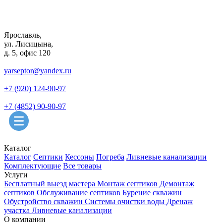
Ярославль,
ул. Лисицына,
д. 5, офис 120
yarseptor@yandex.ru
+7 (920) 124-90-97
+7 (4852) 90-90-97
Каталог
Каталог
Септики
Кессоны
Погреба
Ливневые канализации
Комплектующие
Все товары
Услуги
Бесплатный выезд мастера
Монтаж септиков
Демонтаж
септиков
Обслуживание септиков
Бурение скважин
Обустройство скважин
Системы очистки воды
Дренаж
участка
Ливневые канализации
О компании