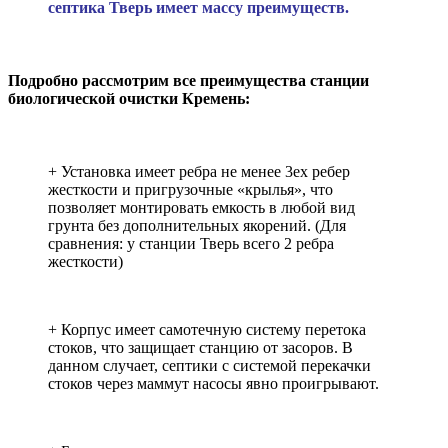
септика Тверь имеет массу преимуществ.
Подробно рассмотрим все преимущества станции
биологической очистки Кремень:
+ Установка имеет ребра не менее 3ех ребер
жесткости и пригрузочные «крылья», что
позволяет монтировать емкость в любой вид
грунта без дополнительных якорений. (Для
сравнения: у станции Тверь всего 2 ребра
жесткости)
+ Корпус имеет самотечную систему перетока
стоков, что защищает станцию от засоров. В
данном случает, септики с системой перекачки
стоков через маммут насосы явно проигрывают.