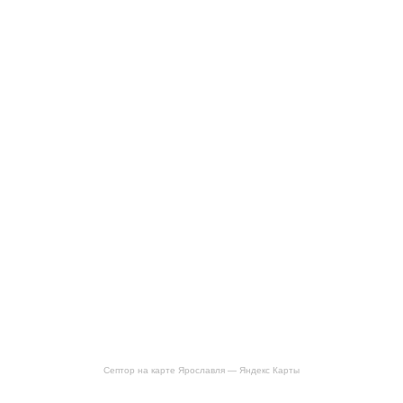
Септор на карте Ярославля — Яндекс Карты