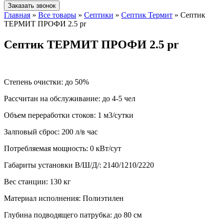
Заказать звонок
Главная
»
Все товары
»
Септики
»
Септик Термит
»
Септик
ТЕРМИТ ПРОФИ 2.5 pr
Септик ТЕРМИТ ПРОФИ 2.5 pr
Степень очистки:
до 50%
Рассчитан на обслуживание:
до 4-5 чел
Объем переработки стоков:
1 м3/сутки
Залповый сброс:
200 л/в час
Потребляемая мощность:
0 кВт/сут
Габариты установки В/Ш/Д/:
2140/1210/2220
Вес станции:
130 кг
Материал исполнения:
Полиэтилен
Глубина подводящего патрубка:
до 80 см