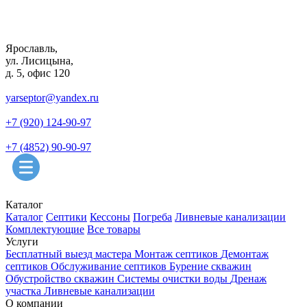
Ярославль,
ул. Лисицына,
д. 5, офис 120
yarseptor@yandex.ru
+7 (920) 124-90-97
+7 (4852) 90-90-97
Каталог
Каталог
Септики
Кессоны
Погреба
Ливневые канализации
Комплектующие
Все товары
Услуги
Бесплатный выезд мастера
Монтаж септиков
Демонтаж
септиков
Обслуживание септиков
Бурение скважин
Обустройство скважин
Системы очистки воды
Дренаж
участка
Ливневые канализации
О компании