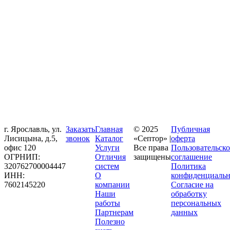
г. Ярославль, ул.
Заказать
Главная
© 2025
Публичная
Лисицына, д.5,
звонок
Каталог
«Септор» |
оферта
офис 120
Услуги
Все права
Пользовательско
ОГРНИП:
Отличия
защищены
соглашение
320762700004447
систем
Политика
ИНН:
О
конфиденциальн
7602145220
компании
Согласие на
Наши
обработку
работы
персональных
Партнерам
данных
Полезно