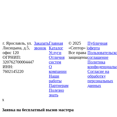
г. Ярославль, ул.
Заказать
Главная
© 2025
Публичная
Лисицына, д.5,
звонок
Каталог
«Септор» |
оферта
офис 120
Услуги
Все права
Пользовательск
ОГРНИП:
Отличия
защищены
соглашение
320762700004447
систем
Политика
ИНН:
О
конфиденциаль
7602145220
компании
Согласие на
Наши
обработку
работы
персональных
Партнерам
данных
Полезно
знать
x
Заявка на бесплатный вызов мастера