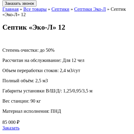
Заказать звонок
Главная
»
Все товары
»
Септики
»
Септики Эко-Л
»
Септик
«Эко-Л» 12
Септик «Эко-Л» 12
Степень очистки:
до 50%
Рассчитан на обслуживание:
Для 12 чел
Объем переработки стоков:
2,4 м3/сут
Полный объём:
2,5 м3
Габариты установки В/Ш/Д/:
1,25/0,95/3,5 м
Вес станции:
90 кг
Материал исполнения:
ПНД
85 000 ₽
Заказать