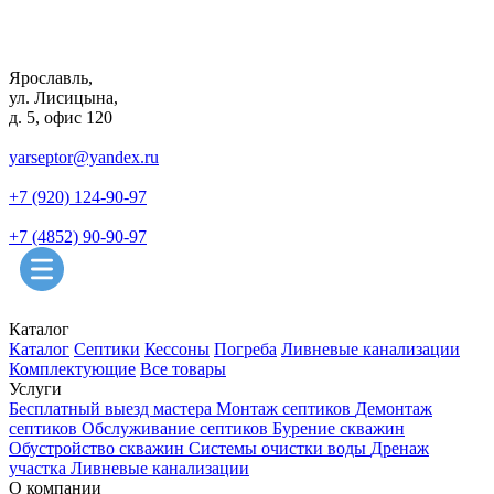
Ярославль,
ул. Лисицына,
д. 5, офис 120
yarseptor@yandex.ru
+7 (920) 124-90-97
+7 (4852) 90-90-97
Каталог
Каталог
Септики
Кессоны
Погреба
Ливневые канализации
Комплектующие
Все товары
Услуги
Бесплатный выезд мастера
Монтаж септиков
Демонтаж
септиков
Обслуживание септиков
Бурение скважин
Обустройство скважин
Системы очистки воды
Дренаж
участка
Ливневые канализации
О компании