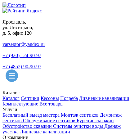
Ярославль,
ул. Лисицына,
д. 5, офис 120
yarseptor@yandex.ru
+7 (920) 124-90-97
+7 (4852) 90-90-97
Каталог
Каталог
Септики
Кессоны
Погреба
Ливневые канализации
Комплектующие
Все товары
Услуги
Бесплатный выезд мастера
Монтаж септиков
Демонтаж
септиков
Обслуживание септиков
Бурение скважин
Обустройство скважин
Системы очистки воды
Дренаж
участка
Ливневые канализации
О компании