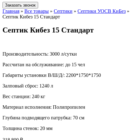
Заказать звонок
Главная
»
Все товары
»
Септики
»
Септики УОСВ КиБез
»
Септик Кибез 15 Стандарт
Септик Кибез 15 Стандарт
Производительность:
3000 л/сутки
Рассчитан на обслуживание:
до 15 чел
Габариты установки В/Ш/Д/:
2200*1750*1750
Залповый сброс:
1240 л
Вес станции:
240 кг
Материал исполнения:
Полипропилен
Глубина подводящего патрубка:
70 см
Толщина стенок:
20 мм
318 800 ₽