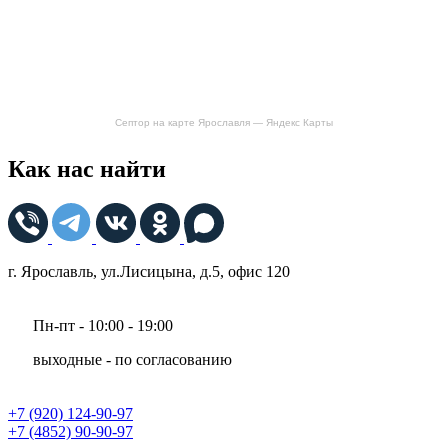
Септор на карте Ярославля — Яндекс Карты
Как нас найти
г. Ярославль, ул.Лисицына, д.5, офис 120
Пн-пт - 10:00 - 19:00
выходные - по согласованию
+7 (920) 124-90-97
+7 (4852) 90-90-97