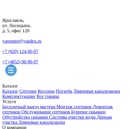
Ярославль,
ул. Лисицына,
д. 5, офис 120
yarseptor@yandex.ru
+7 (920) 124-90-97
+7 (4852) 90-90-97
Каталог
Каталог
Септики
Кессоны
Погреба
Ливневые канализации
Комплектующие
Все товары
Услуги
Бесплатный выезд мастера
Монтаж септиков
Демонтаж
септиков
Обслуживание септиков
Бурение скважин
Обустройство скважин
Системы очистки воды
Дренаж
участка
Ливневые канализации
О компании