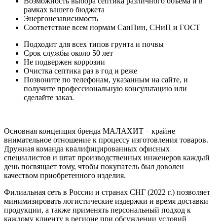
Возможность выбора септика различного объема и в
рамках вашего бюджета
Энергонезависимость
Соответствие всем нормам СанПин, СНиП и ГОСТ
Подходит для всех типов грунта и почвы
Срок службы около 50 лет
Не подвержен коррозии
Очистка септика раз в год и реже
Позвоните по телефонам, указанным на сайте, и
получите профессиональную консультацию или
сделайте заказ.
Основная концепция бренда МАЛАХИТ – крайне
внимательное отношение к процессу изготовления товаров.
Дружная команда квалифицированных офисных
специалистов и штат производственных инженеров каждый
день посвящает тому, чтобы покупатель был доволен
качеством приобретенного изделия.
Филиальная сеть в России и странах СНГ (2022 г.) позволяет
минимизировать логистические издержки и время доставки
продукции, а также применять персональный подход к
каждому клиенту в регионе при обсуждении условий