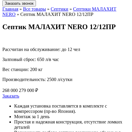
Заказать звонок
Главная
»
Все товары
»
Септики
»
Септики МАЛАХИТ
NERO
»
Септик МАЛАХИТ NERO 12/12ПР
Септик МАЛАХИТ NERO 12/12ПР
Рассчитан на обслуживание:
до 12 чел
Залповый сброс:
650 л/в час
Вес станции:
200 кг
Производительность:
2500 л/сутки
268 000 279 000 ₽
Заказать
Каждая установка поставляется в комплекте с
компрессором (пр-во Япония).
Монтаж за 1 день
Простая и надежная конструкция, отсутствие ломких
деталей