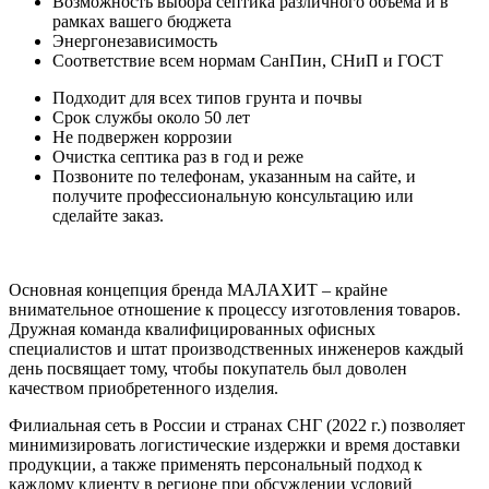
Возможность выбора септика различного объема и в
рамках вашего бюджета
Энергонезависимость
Соответствие всем нормам СанПин, СНиП и ГОСТ
Подходит для всех типов грунта и почвы
Срок службы около 50 лет
Не подвержен коррозии
Очистка септика раз в год и реже
Позвоните по телефонам, указанным на сайте, и
получите профессиональную консультацию или
сделайте заказ.
Основная концепция бренда МАЛАХИТ – крайне
внимательное отношение к процессу изготовления товаров.
Дружная команда квалифицированных офисных
специалистов и штат производственных инженеров каждый
день посвящает тому, чтобы покупатель был доволен
качеством приобретенного изделия.
Филиальная сеть в России и странах СНГ (2022 г.) позволяет
минимизировать логистические издержки и время доставки
продукции, а также применять персональный подход к
каждому клиенту в регионе при обсуждении условий