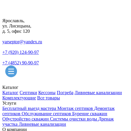
Ярославль,
ул. Лисицына,
д. 5, офис 120
yarseptor@yandex.ru
+7 (920) 124-90-97
+7 (4852) 90-90-97
Каталог
Каталог
Септики
Кессоны
Погреба
Ливневые канализации
Комплектующие
Все товары
Услуги
Бесплатный выезд мастера
Монтаж септиков
Демонтаж
септиков
Обслуживание септиков
Бурение скважин
Обустройство скважин
Системы очистки воды
Дренаж
участка
Ливневые канализации
О компании