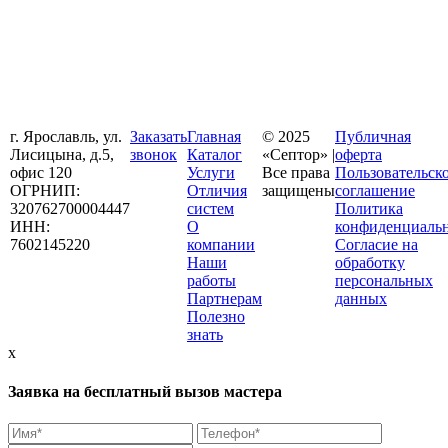
г. Ярославль, ул.
Заказать
Главная
© 2025
Публичная
Лисицына, д.5,
звонок
Каталог
«Септор» |
оферта
офис 120
Услуги
Все права
Пользовательск
ОГРНИП:
Отличия
защищены
соглашение
320762700004447
систем
Политика
ИНН:
О
конфиденциаль
7602145220
компании
Согласие на
Наши
обработку
работы
персональных
Партнерам
данных
Полезно
знать
x
Заявка на бесплатный вызов мастера