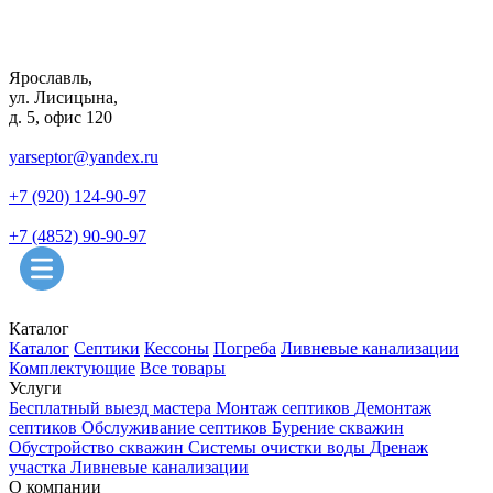
Ярославль,
ул. Лисицына,
д. 5, офис 120
yarseptor@yandex.ru
+7 (920) 124-90-97
+7 (4852) 90-90-97
Каталог
Каталог
Септики
Кессоны
Погреба
Ливневые канализации
Комплектующие
Все товары
Услуги
Бесплатный выезд мастера
Монтаж септиков
Демонтаж
септиков
Обслуживание септиков
Бурение скважин
Обустройство скважин
Системы очистки воды
Дренаж
участка
Ливневые канализации
О компании