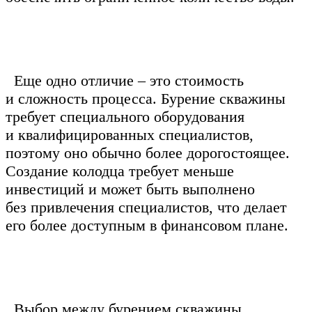
Еще одно отличие – это стоимость
и сложность процесса. Бурение скважины
требует специального оборудования
и квалифицированных специалистов,
поэтому оно обычно более дорогостоящее.
Создание колодца требует меньше
инвестиций и может быть выполнено
без привлечения специалистов, что делает
его более доступным в финансовом плане.
Выбор между бурением скважины