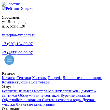
Ярославль,
ул. Лисицына,
д. 5, офис 120
yarseptor@yandex.ru
+7 (920) 124-90-97
+7 (4852) 90-90-97
Каталог
Каталог
Септики
Кессоны
Погреба
Ливневые канализации
Комплектующие
Все товары
Услуги
Бесплатный выезд мастера
Монтаж септиков
Демонтаж
септиков
Обслуживание септиков
Бурение скважин
Обустройство скважин
Системы очистки воды
Дренаж
участка
Ливневые канализации
О компании