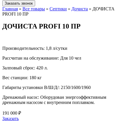
Заказать звонок
Главная
»
Все товары
»
Септики
»
Дочиста
»
ДОЧИСТА
PROFI 10 ПР
ДОЧИСТА PROFI 10 ПР
Производительность:
1,8 л/сутки
Рассчитан на обслуживание:
Для 10 чел
Залповый сброс:
420 л.
Вес станции:
180 кг
Габариты установки В/Ш/Д/:
2150/1600/1960
Дренажный насос:
Оборудован энергоэффективным
дренажным насосом с внутренним поплавком.
191 000 ₽
Заказать