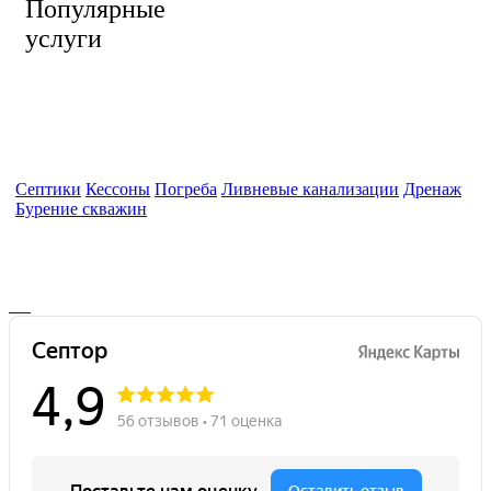
Популярные
услуги
Септики
Кессоны
Погреба
Ливневые канализации
Дренаж
Бурение скважин