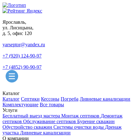
Ярославль,
ул. Лисицына,
д. 5, офис 120
yarseptor@yandex.ru
+7 (920) 124-90-97
+7 (4852) 90-90-97
Каталог
Каталог
Септики
Кессоны
Погреба
Ливневые канализации
Комплектующие
Все товары
Услуги
Бесплатный выезд мастера
Монтаж септиков
Демонтаж
септиков
Обслуживание септиков
Бурение скважин
Обустройство скважин
Системы очистки воды
Дренаж
участка
Ливневые канализации
О компании