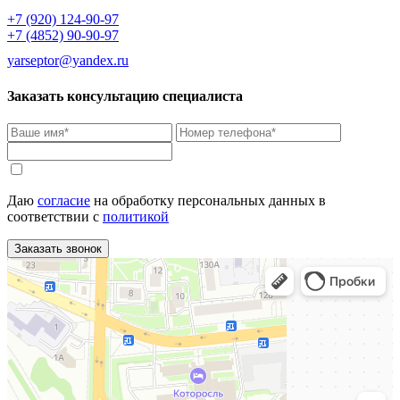
+7 (920) 124-90-97
+7 (4852) 90-90-97
yarseptor@yandex.ru
Заказать консультацию специалиста
Даю
согласие
на обработку персональных данных в
соответствии с
политикой
Заказать звонок