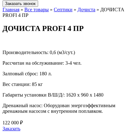
Заказать звонок
Главная
»
Все товары
»
Септики
»
Дочиста
»
ДОЧИСТА
PROFI 4 ПР
ДОЧИСТА PROFI 4 ПР
Производительность:
0,6 (м3/сут.)
Рассчитан на обслуживание:
3-4 чел.
Залповый сброс:
180 л.
Вес станции:
85 кг
Габариты установки В/Ш/Д/:
1620 х 960 х 1480
Дренажный насос:
Оборудован энергоэффективным
дренажным насосом с внутренним поплавком.
122 000 ₽
Заказать